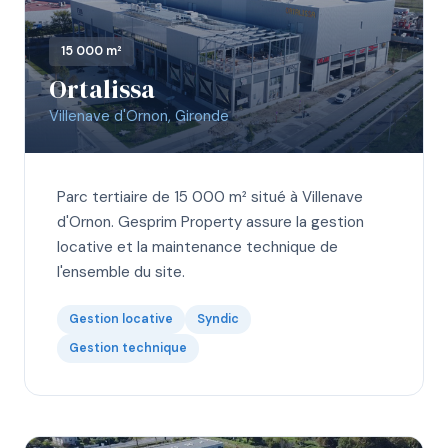
15 000 m²
Ortalissa
Villenave d'Ornon, Gironde
Parc tertiaire de 15 000 m² situé à Villenave
d'Ornon. Gesprim Property assure la gestion
locative et la maintenance technique de
l'ensemble du site.
Gestion locative
Syndic
Gestion technique