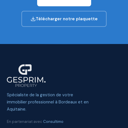
Télécharger notre plaquette
Spécialiste de la gestion de votre
immobilier professionnel à Bordeaux et en
Aquitaine.
En partenariat avec
Consultimo