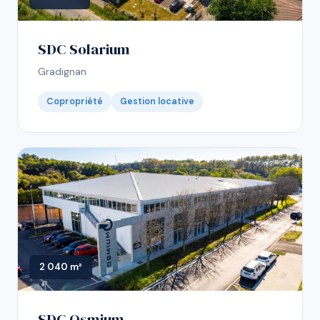
SDC Solarium
Gradignan
Copropriété
Gestion locative
2 040 m²
SDC Osmium