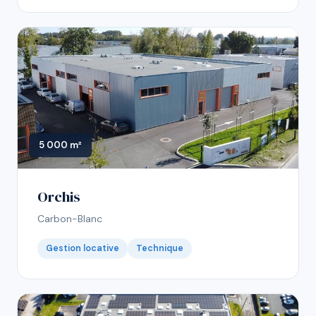
5 000 m²
Orchis
Carbon-Blanc
Gestion locative
Technique