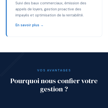
Suivi des baux commerciaux, émission des
appels de loyers, gestion proactive des
impayés et optimisation de la rentabilité.
En savoir plus →
VOS AVANTAGES
Pourquoi nous confier votre
gestion ?