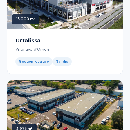
15 000 m²
Ortalissa
Villenave d'Ornon
Gestion locative
Syndic
4 975 m²