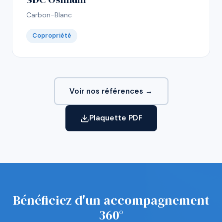
Carbon-Blanc
Copropriété
Voir nos références →
Plaquette PDF
Bénéficiez d'un accompagnement
360°