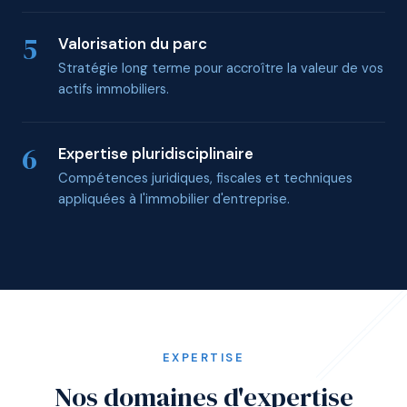
5
Valorisation du parc
Stratégie long terme pour accroître la valeur de vos
actifs immobiliers.
6
Expertise pluridisciplinaire
Compétences juridiques, fiscales et techniques
appliquées à l'immobilier d'entreprise.
EXPERTISE
Nos domaines d'expertise