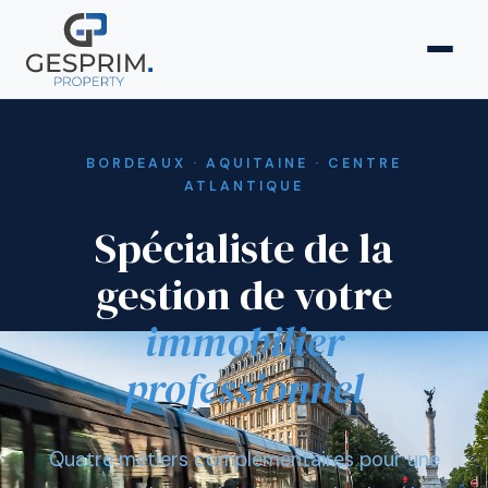
BORDEAUX · AQUITAINE · CENTRE
ATLANTIQUE
Spécialiste de la
gestion de votre
immobilier
professionnel
Quatre métiers complémentaires pour une