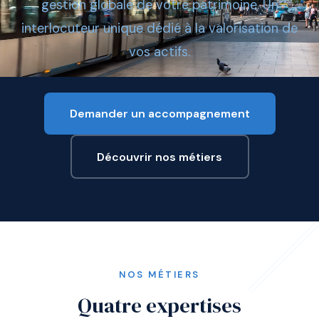
gestion globale de votre patrimoine. Un
interlocuteur unique dédié à la valorisation de
vos actifs.
Demander un accompagnement
Découvrir nos métiers
NOS MÉTIERS
Quatre expertises