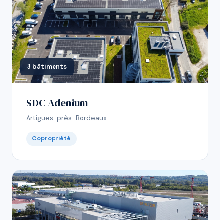
3 bâtiments
SDC Adenium
Artigues-près-Bordeaux
Copropriété